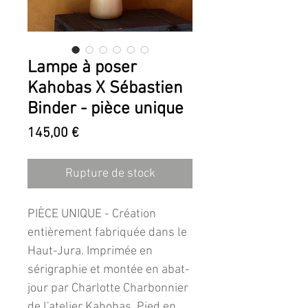
Lampe à poser
Kahobas X Sébastien
Binder - pièce unique
Prix
145,00 €
Rupture de stock
PIÈCE UNIQUE - Création
entièrement fabriquée dans le
Haut-Jura. Imprimée en
sérigraphie et montée en abat-
jour par Charlotte Charbonnier
de l'atelier Kahobas. Pied en