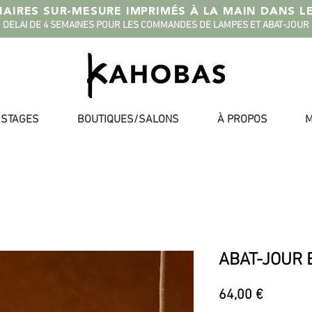
AIRES SUR-MESURE IMPRIMÉS À LA MAIN DANS L
DELAI DE 4 SEMAINES POUR LES COMMANDES DE LAMPES ET ABAT-JOUR
STAGES
BOUTIQUES/SALONS
À PROPOS
M
ABAT-JOUR 
Prix
64,00 €