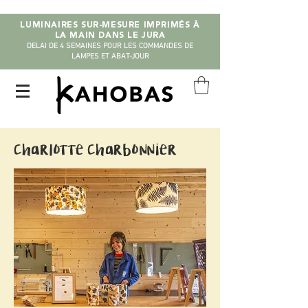
LUMINAIRES SUR-MESURE IMPRIMÉS À
LA MAIN DANS LE JURA
DELAI DE 4 SEMAINES POUR LES COMMANDES DE
LAMPES ET ABAT-JOUR
Charlotte Charbonnier