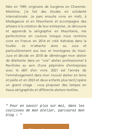
Née en 1989, originaire de Surgères en Charente-
Maritime, j'ai fait des études en solidarité
internationale. Je pars ensuite vivre en Haïti, à
Madagascar et en Mauritanie et accompagne des
artisans à la création de leur entreprise. Je découvre
et apprends la sérigraphie en Mauritanie, me
perfectionne en couture lorsque nous rentrons
vivre en France en 2016 et créé Kahobas dans la
foulée. Je m'attache alors au Jura et
particulièrement aux lacs et montagnes du Haut-
Jura et décide en 2018 de déménager mon atelier
de dilettante dans un "vrai" atelier professionnel à
Ravilloles au sein d'une pépinière d'entreprises
avec le défi d'en vivre. 2021 est l'année de
l'emménagement dans mon nouvel atelier en terre
et paille et en 2023 et deux enfants plus tard j'opère
un grand virage : vous proposer des lampes en
tissus sérigraphiés et différents ateliers textiles.
" Pour en savoir plus sur moi, dans les
coulisses de mon atelier, parcourez mon
blog ! "