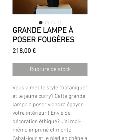
GRANDE LAMPE À
POSER FOUGÈRES
Prix
218,00 €
Rupture de stock
Vous aimez le style "botanique"
et le jaune curry? Cette grande
lampe à poser viendra égayer
votre intérieur ! Envie de
décoration éthique? J'ai moi-
même imprimé et monté
l'abat-jour et le pied en chêne a