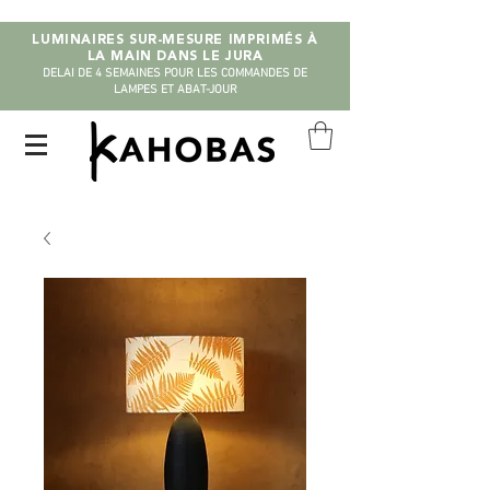
LUMINAIRES SUR-MESURE IMPRIMÉS À
LA MAIN DANS LE JURA
DELAI DE 4 SEMAINES POUR LES COMMANDES DE
LAMPES ET ABAT-JOUR