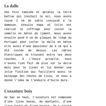
La dalle
Une fois tamisée et aplanie la terre 
battue qui jonchait le sol, nous avons 
tassé 2 cm de sable concassé à la 
dameuse. Ensuite Papa et Colin ont 
réalisé le coffrage pour couler la 
semelle en béton de ciment. Nous avons 
ensuite posé 8 cm de plaques de liège du 
Portugal pour isoler la dalle en béton 
elle aussi d'une épaisseur de 8 cm qui a 
été coulée de dessus. Les câbles 
électriques se trouvant entre les deux 
couches. À l'heure actuelle, nous 
n'avons rien fait de plus sur la dalle 
mais pour la lisser et lui donner une 
jolie finition qui facilitera aussi le 
balayage des chutes de tissu, on nous a 
donné l'idée de l'enduire d'huile dure.
L'ossature bois
De bas en haut, l'ossature est composée 
d'une lisse basse, de montants, d'une 
lisse haute et d'une poutre. On a ajusté 