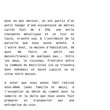
Donc en mai dernier, on est partis d'un 
petit hangar d'une soixantaine de mètres 
carrés fait de 6 IPN, une belle 
charpente métallique et un toit en 
taule, orienté sud, à l'extrémité de la 
parcelle que nous avons acheté. A 
l'autre bout, la maison d'habitation, de 
quoi me faire un petit sas 
maison/travail de quelques pas... Entre 
les deux, le ruisseau, frontière entre 
la commune de Ravilloles (où se trouvera 
donc Kahobas) et Saint Lupicin où se 
situe notre maison.
A noter que nous avons TOUT réalisé 
nous-même (avec famille et amis), à 
l'exception du béton de ciment pour la 
semelle et la dalle que nous avons fait 
préparer et transporter par une 
entreprise du coin.