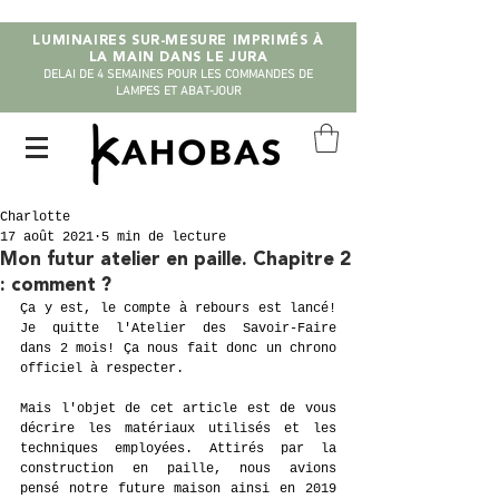
LUMINAIRES SUR-MESURE IMPRIMÉS À
LA MAIN DANS LE JURA
DELAI DE 4 SEMAINES POUR LES COMMANDES DE
LAMPES ET ABAT-JOUR
Charlotte
17 août 2021
5 min de lecture
Mon futur atelier en paille. Chapitre 2
: comment ?
Ça y est, le compte à rebours est lancé! 
Je quitte l'Atelier des Savoir-Faire 
dans 2 mois! Ça nous fait donc un chrono 
officiel à respecter.
Mais l'objet de cet article est de vous 
décrire les matériaux utilisés et les 
techniques employées. Attirés par la 
construction en paille, nous avions 
pensé notre future maison ainsi en 2019 