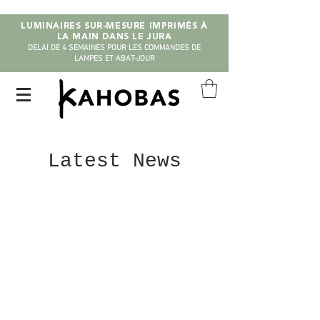
LUMINAIRES SUR-MESURE IMPRIMÉS À
LA MAIN DANS LE JURA
DELAI DE 4 SEMAINES POUR LES COMMANDES DE
LAMPES ET ABAT-JOUR
Latest News
Me
contacter