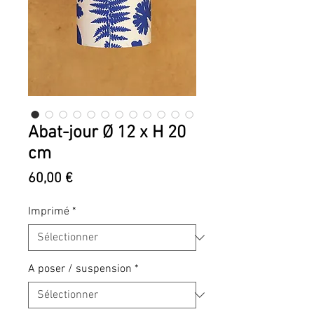
Abat-jour Ø 12 x H 20
cm
Prix
60,00 €
Imprimé
*
A poser / suspension
*