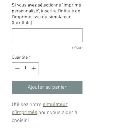
Si vous avez sélectionné "imprimé
personnalisé", inscrire l'intitulé de
l'imprimé issu du simulateur
(facultatif)
0/500
Quantité
*
Ajouter au panier
Utilisez notre
simulateur
d'imprimés
pour vous aider à
choisir !